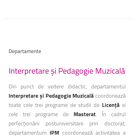
Departamente
Interpretare
și
Pedagogie
Muzicală
Din punct de vedere didactic, departamentul
Interpretare și Pedagogie Muzicală
coordonează
toate cele trei programe de studii de
Licență
si
cele trei programe de
Masterat
. În cadrul
perfecționării postuniversitare prin doctorat,
departamentum
IPM
coordonează activitatea a