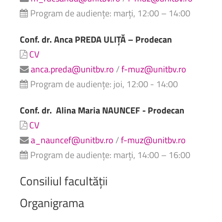
Program de audiențe: marți, 12:00 – 14:00
Conf. dr. Anca PREDA ULIȚĂ – Prodecan
CV
anca.preda@unitbv.ro
/
f-muz@unitbv.ro
Program de audiențe: joi, 12:00 - 14:00
Conf. dr.
Alina Maria NAUNCEF - Prodecan
CV
a_nauncef@unitbv.ro
/
f-muz@unitbv.ro
Program de audiențe: marți, 14:00 – 16:00
Consiliul
facultății
Organigrama