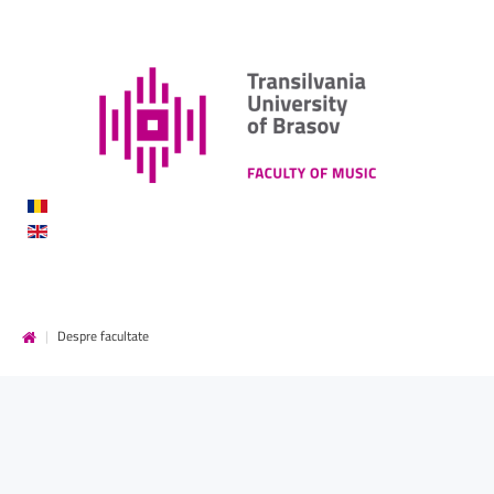
DE
MUZICĂ
|
Despre facultate