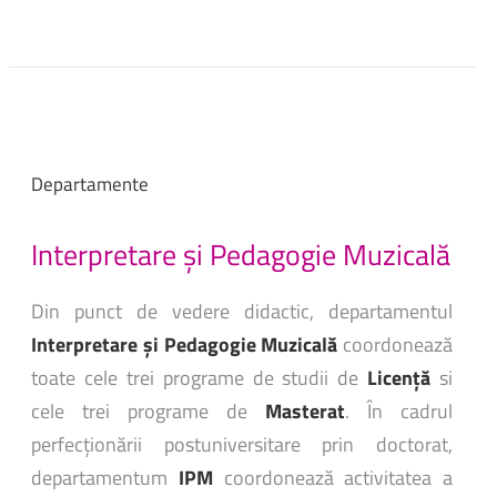
Departamente
Interpretare
și
Pedagogie
Muzicală
Din punct de vedere didactic, departamentul
Interpretare și Pedagogie Muzicală
coordonează
toate cele trei programe de studii de
Licență
si
cele trei programe de
Masterat
. În cadrul
perfecționării postuniversitare prin doctorat,
departamentum
IPM
coordonează activitatea a