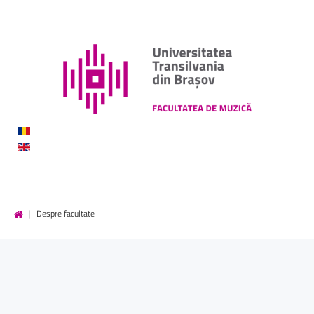
DE
MUZICĂ
|
Despre facultate