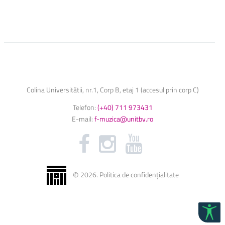
Colina Universitătii, nr.1, Corp B, etaj 1 (accesul prin corp C)
Telefon:
(+40) 711 973431
E-mail:
f-muzica@unitbv.ro
©
2026
.
Politica de confidențialitate