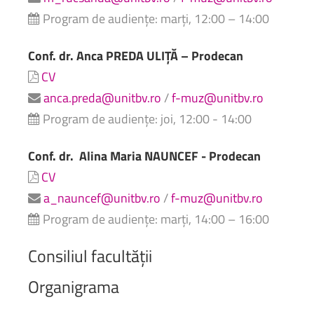
Program de audiențe: marți, 12:00 – 14:00
Conf. dr. Anca PREDA ULIȚĂ – Prodecan
CV
anca.preda@unitbv.ro
/
f-muz@unitbv.ro
Program de audiențe: joi, 12:00 - 14:00
Conf. dr.
Alina Maria NAUNCEF - Prodecan
CV
a_nauncef@unitbv.ro
/
f-muz@unitbv.ro
Program de audiențe: marți, 14:00 – 16:00
Consiliul
facultății
Organigrama