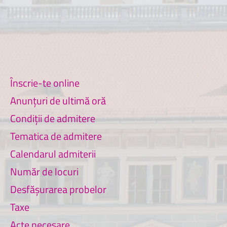
Înscrie-te online
Anunțuri de ultimă oră
Condiții de admitere
Tematica de admitere
Calendarul admiterii
Număr de locuri
Desfășurarea probelor
Taxe
Acte necesare