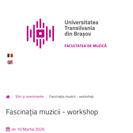
|
Știri și evenimente
|
Fascinația muzicii - workshop
Fascinația
muzicii
-
workshop
on 10 Martie 2026