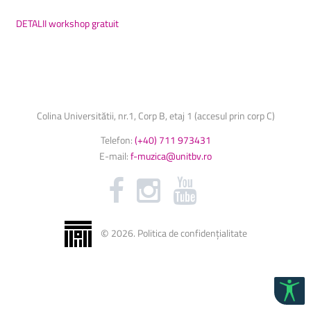
DETALII workshop gratuit
Colina Universitătii, nr.1, Corp B, etaj 1 (accesul prin corp C)
Telefon:
(+40) 711 973431
E-mail:
f-muzica@unitbv.ro
©
2026
.
Politica de confidențialitate