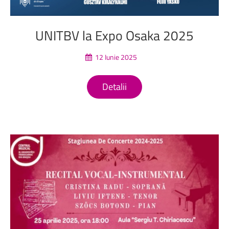
UNITBV
la
Expo
Osaka
2025
12 Iunie 2025
Detalii