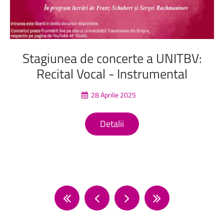
Stagiunea
de
concerte
a
UNITBV:
Recital
Vocal
-
Instrumental
28 Aprilie 2025
Detalii