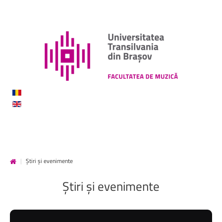
|
Știri și evenimente
Știri
și
evenimente