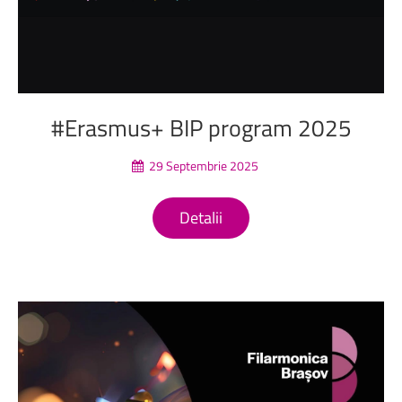
#Erasmus+
BIP
program
2025
29 Septembrie 2025
Detalii