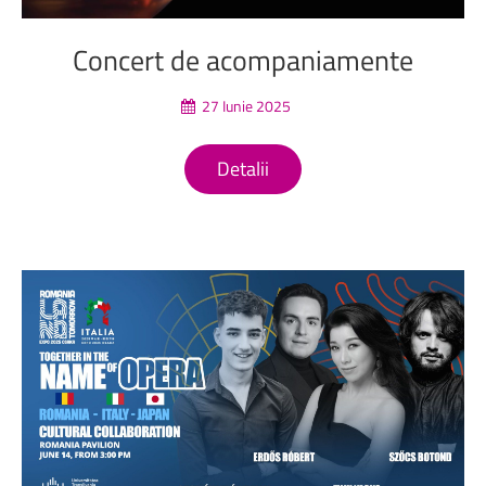
Concert
de
acompaniamente
27 Iunie 2025
Detalii