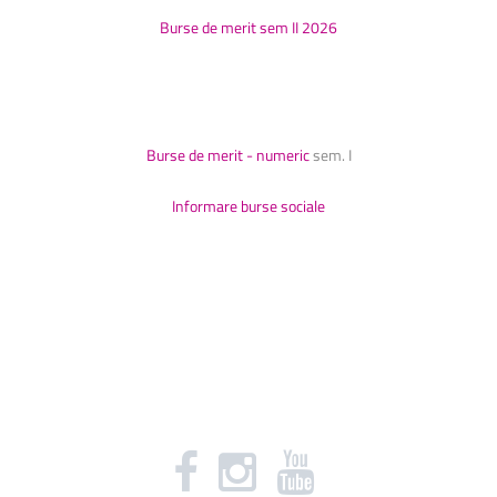
Burse de merit sem II 2026
Burse de merit - numeric
sem. I
Informare burse sociale