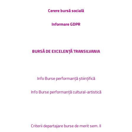
Cerere bursă socială
Informare GDPR
BURSĂ DE EXCELENȚĂ TRANSILVANIA
Info Burse performanță științifică
Info Burse performanță cultural-artistică
Criterii departajare burse de merit
sem. II