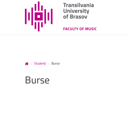
|
Studenți
|
Burse
Burse