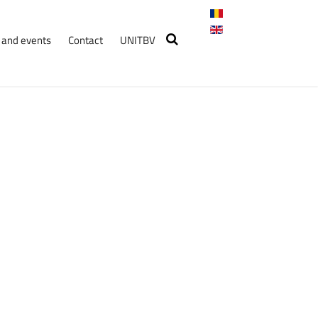
and events
Contact
UNITBV