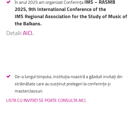
IMS – RASMB
În anul 2025 am organizat Conferința
2025, 9th International Conference of the
IMS Regional Association for the Study of Music of
the Balkans.
Detalii
AICI.
De-a lungul timpului, instituția noastră a găzduit invitați din
străinătate care au susținut prelegeri la conferințe și
masterclassuri.
LISTA CU INVITAȚI SE POATE CONSULTA AICI.