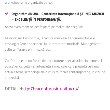
workshop-urile organizate de noi.
Organizăm ANUAL - Conferința Internațională ȘTIINȚA MUZICII
– EXCELENȚĂ ÎN PERFORMANȚĂ.
Acest eveniment
se desfășoară pe mai multe secțiuni:
Muzicologie; Compoziție; Didactică muzicală; Etnomuzicologie și
etnologie; Artele spectacolului-Interpretare muzicală; Management
cultural; Terapia prin muzică, etc.
Conferința este un forum deschis tuturor specialiștilor din domeniul
educației, cercetării și interpretării muzicale, care prezintă cele mai
actuale teme și tendințe ale culturii muzicale contemporane, în viziune
sincretică.
DETALII:
http://braconfmusic.unitbv.ro/