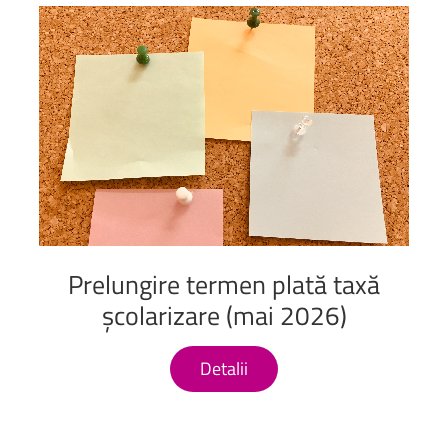
Prelungire
termen
plată
taxă
școlarizare
(mai
2026)
Detalii