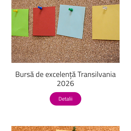
Bursă
de
excelență
Transilvania
2026
Detalii