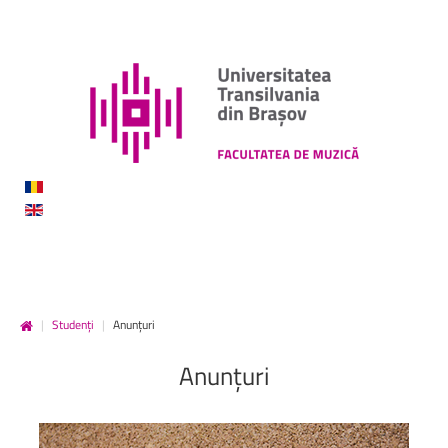
|
Studenți
|
Anunțuri
Anunțuri