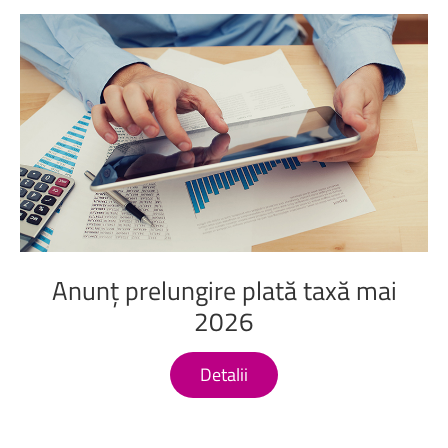
Anunț
prelungire
plată
taxă
mai
2026
Detalii