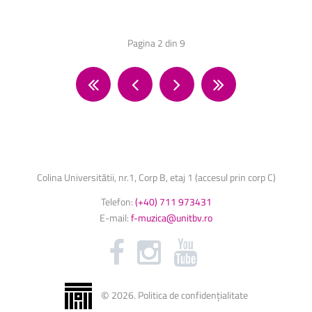
Pagina 2 din 9
Colina Universitătii, nr.1, Corp B, etaj 1 (accesul prin corp C)
Telefon:
(+40) 711 973431
E-mail:
f-muzica@unitbv.ro
©
2026
.
Politica de confidențialitate